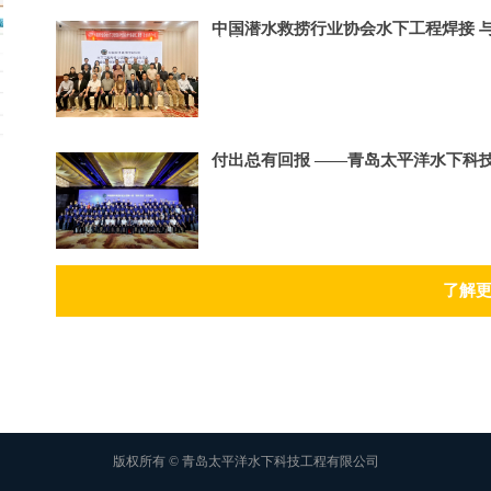
中国潜水救捞行业协会水下工程焊接 
会议
付出总有回报 ——青岛太平洋水下科技
了解
版权所有 ©
青岛太平洋水下科技工程有限公司