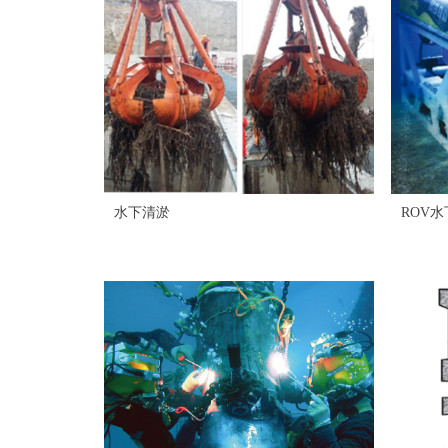
水下清淤
ROV