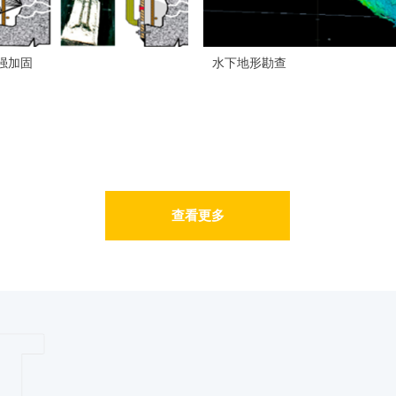
强加固
水下地形勘查
查看更多