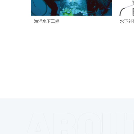
海洋水下工程
水下补