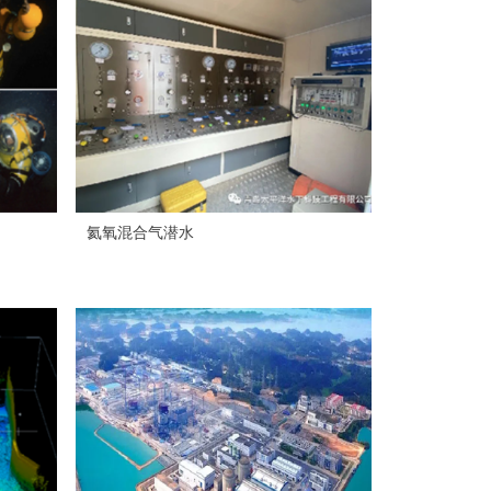
氦氧混合气潜水