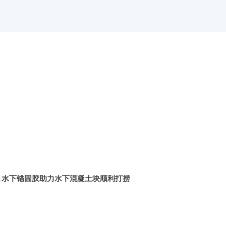
601水下锚固胶助力水下混凝土块顺利打捞